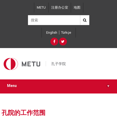
Skip
METU
注册办公室
地图
to
main
content
English
Türkçe
孔子学院
Menu
▾
孔院的工作范围