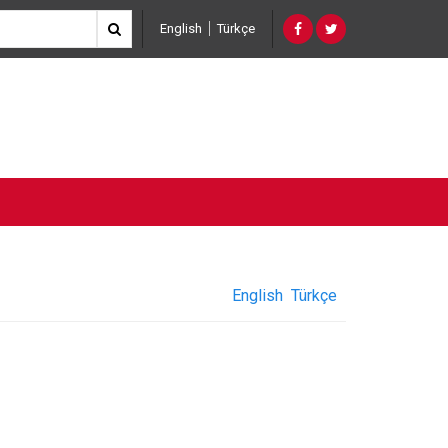
English
Türkçe
English
Türkçe