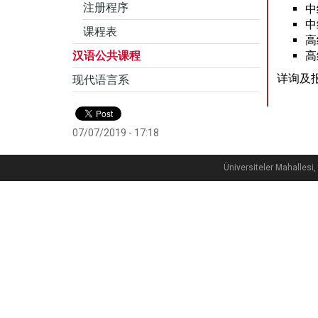
注册程序
中
中
课程表
高
汉语公共课程
高
详询及报名
现代语言系
07/07/2019 - 17:18
Üniversiteler Mahalle